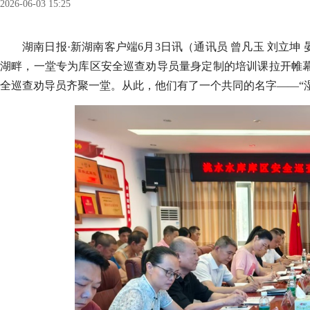
2026-06-03 15:25
湖南日报·新湖南客户端6月3日讯（通讯员 曾凡玉 刘立
湖畔，一堂专为库区安全巡查劝导员量身定制的培训课拉开帷幕
全巡查劝导员齐聚一堂。从此，他们有了一个共同的名字——“