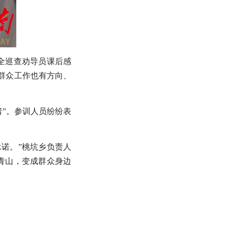
全巡查劝导员课后感
群众工作也有方向、
者”。参训人员纷纷表
诺。”桃坑乡负责人
青山，变成群众身边