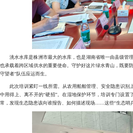
洮水水库是株洲市最大的水库，也是湖南省唯一由县级管理
也承载着跨区域供水的重要使命。守护好这片绿水青山，既要防
守望者”队伍应运而生。
此次培训紧盯一线所需。从农用船舶管理、安全隐患识别
中用得上、离不开的“硬招”。在湿地保护环节，培训专门设置
常，发现生态隐患该向谁报告、如何描述现场……这些“生态哨兵