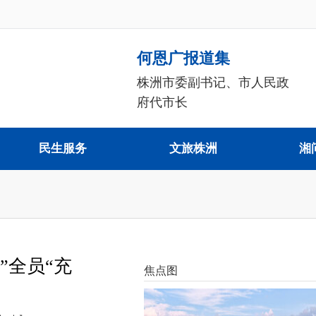
何恩广报道集
株洲市委副书记、市人民政
府代市长
民生服务
文旅株洲
湘
”全员“充
焦点图