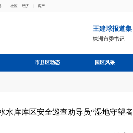
游
|
社区
经济
|
房产
王建球报道集
株洲市委书记
动
市县区动态
园区风采
水水库库区安全巡查劝导员“湿地守望者