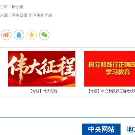
三审：周小雷
来源：湖南日报·新湖南客户端
【专题】伟大征程
【专题】树立和践行正确政绩
中央网站
地