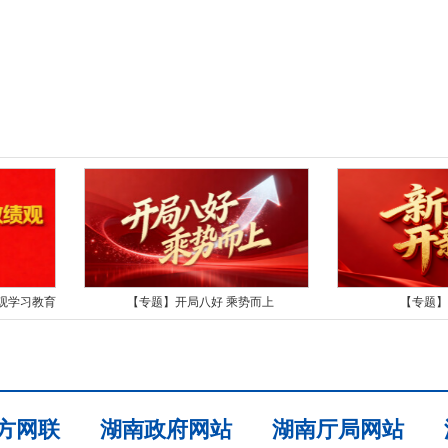
观学习教育
【专题】开局八好 乘势而上
【专题】
方网联
湖南政府网站
湖南厅局网站