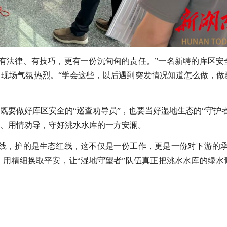
有法律、有技巧，更有一份沉甸甸的责任。”一名新聘的库区安
现场气氛热烈。“学会这些，以后遇到突发情况知道怎么做，做
既要做好库区安全的“巡查劝导员”，也要当好湿地生态的“守护
、用情劝导，守好洮水水库的一方安澜。
线，护的是生态红线，这不仅是一份工作，更是一份对下游的承
用精细换取平安，让“湿地守望者”队伍真正把洮水水库的绿水