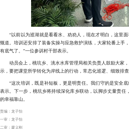
“以前以为巡湖就是看看水、劝劝人，现在才明白，这里面
慨道。培训还安排了装备实操与应急救护演练，大家轮番上手，
有底气了。”一位参训村干部表示。
动员会上，桃坑乡、洮水水库管理局相关负责人鼓励大家，
示，要把课堂所学转化为岸线上的行动，常态化巡逻、细致排查
“这次培训，既是补短板，更是明责任。我们守的是安全底
表示。下一步，桃坑乡将持续深化库乡联动，以脚步丈量责任，
的幸福靠山。
责编：龙子怡
一审：龙子怡
二审：廖义刚