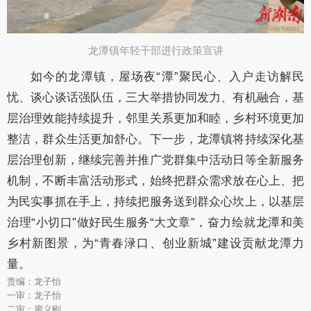
龙潭镇年轻干部进行政策宣讲​
如今的龙潭镇，屋场夜“潭”聚民心、入户走访解民
忧、谈心谈话强队伍，三大举措协同发力、有机融合，基
层治理效能持续提升，邻里关系更加和睦，乡村环境更加
整洁，群众生活更加舒心。下一步，龙潭镇将持续深化基
层治理创新，继续完善并推广党群集中活动日等全新服务
机制，不断丰富活动形式，始终把群众需求放在心上、把
为民实事抓在手上，持续把服务送到群众心坎上，以基层
治理“小切口”做好民生服务“大文章”，奋力绘就龙潭和美
乡村新图景，为“青春渌口、创业新城”建设贡献龙潭力
量。
责编：龙子怡
一审：龙子怡
二审：廖义刚