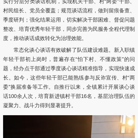
实行分层分类谈话机制，实现机关干部、村“两委”干部、
村民组长、党员全覆盖；规范谈话流程，做到留痕备查、
季度研判；强化结果运用，切实解决干部困难、督促问题
整改、培育优秀年轻干部，同步完善为民服务全程代理制
度，推动谈话成效转化为治理效能。
常态化谈心谈话有效破解了队伍建设难题。新入职镇
年轻干部初上岗时，普遍存在“怕下村、不懂政策”的问
题，经办点干部通过季度谈心谈话精准指导，实现快速成
长。如今，这些年轻干部已能熟练参与反诈宣传、村“两
委”换届准备等工作。自推行以来，全镇累计开展谈心谈
话100余人次，培育新进镇村干部16名，基层治理队伍的
凝聚力、战斗力得到显著提升。