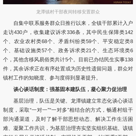
龙潭镇村干部夜间转移安置群众​
自集中联系服务群众日推行以来，全镇干部累计入户
走访430户，收集建议诉求336条，其中民生保障类142
个、农业农村类68个、矛盾纠纷类59个、平安稳定类8
个、基础设施类57个、政务诉求类21个、生态环境类6
个，其他含移风易俗类共计5个。目前已办结民生实事138
件，其余诉求正在有序处置或为历史性遗留问题，群众对
镇村工作的知晓度、参与度得到显著提升。
谈心谈话制度：强基固本建队伍，凝心聚力促治理
基层治理，队伍是关键。龙潭镇建立常态化谈心谈话
制度，采取“一对一”“一对多”相结合的方式，畅通村组干
部沟通渠道，及时了解干部思想动态、解决工作生活困
难、凝聚工作共识，为基层治理夯实坚实组织基础。该镇