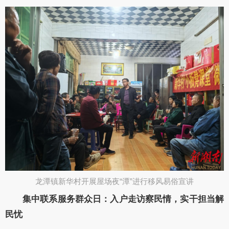
龙潭镇新华村开展屋场夜“潭”进行移风易俗宣讲​
集中联系服务群众日：入户走访察民情，实干担当解
民忧