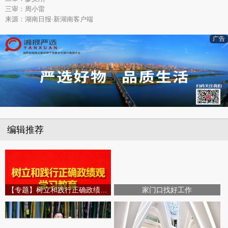
三审：周小雷
来源：湖南日报·新湖南客户端
广告
编辑推荐
【专题】树立和践行正确政绩观学习教育
家门口找好工作