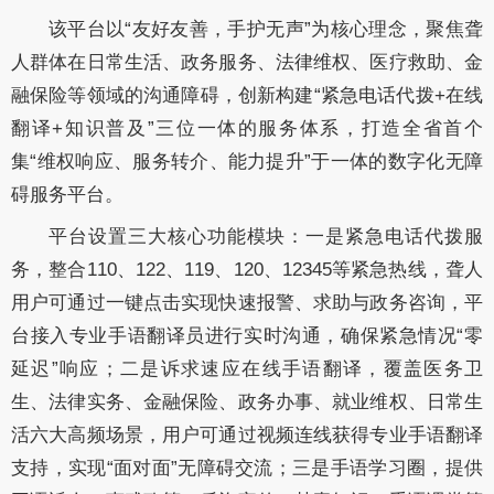
该平台以“友好友善，手护无声”为核心理念，聚焦聋
人群体在日常生活、政务服务、法律维权、医疗救助、金
融保险等领域的沟通障碍，创新构建“紧急电话代拨+在线
翻译+知识普及”三位一体的服务体系，打造全省首个
集“维权响应、服务转介、能力提升”于一体的数字化无障
碍服务平台。
平台设置三大核心功能模块：一是紧急电话代拨服
务，整合110、122、119、120、12345等紧急热线，聋人
用户可通过一键点击实现快速报警、求助与政务咨询，平
台接入专业手语翻译员进行实时沟通，确保紧急情况“零
延迟”响应；二是诉求速应在线手语翻译，覆盖医务卫
生、法律实务、金融保险、政务办事、就业维权、日常生
活六大高频场景，用户可通过视频连线获得专业手语翻译
支持，实现“面对面”无障碍交流；三是手语学习圈，提供