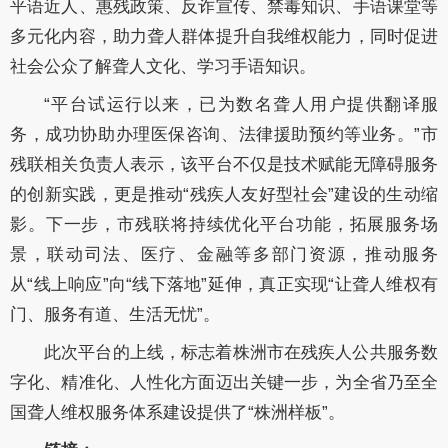
平语近人、惠残政策、反诈宣传、禁毒知识、手语课堂等
多元化内容，助力聋人群体提升自我维权能力，同时促进
社会公众了解聋人文化、学习手语知识。
“平台试运行以来，已为数名聋人用户提供翻译服
务，成功协助办理医保咨询、法律援助预约等业务。”市
残联相关负责人表示，该平台不仅是技术赋能无障碍服务
的创新实践，更是推动“残疾人友好型社会”建设的生动缩
影。下一步，市残联将持续优化平台功能，拓展服务场
景，联动司法、医疗、金融等多部门资源，推动服务
从“线上响应”向“线下落地”延伸，真正实现“让聋人维权有
门、服务有道、生活无忧”。
此次平台的上线，标志着株洲市在残疾人公共服务数
字化、精准化、人性化方面迈出关键一步，为全省乃至全
国聋人维权服务体系建设提供了“株洲样板”。