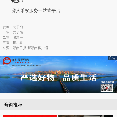
链接：
聋人维权服务一站式平台
责编：龙子怡
一审：龙子怡
二审：张建平
三审：周小雷
来源：湖南日报·新湖南客户端
广告
编辑推荐