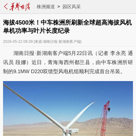
株洲频道
>
园区风采
海拔4500米！中车株洲所刷新全球超高海拔风机
单机功率与叶片长度纪录
2026-05-22 08:39
[来源:湖南日报·新湖南客户端]
湖南日报·新湖南客户端5月22日讯（记者 李永亮 通
讯员 段娜）近日，青海海西州都兰县，由中车株洲所研
制的9.1MW D220双馈型风电机组顺利完成首台吊装。