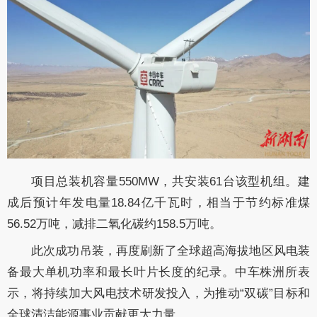
项目总装机容量550MW，共安装61台该型机组。建
成后预计年发电量18.84亿千瓦时，相当于节约标准煤
56.52万吨，减排二氧化碳约158.5万吨。
此次成功吊装，再度刷新了全球超高海拔地区风电装
备最大单机功率和最长叶片长度的纪录。中车株洲所表
示，将持续加大风电技术研发投入，为推动“双碳”目标和
全球清洁能源事业贡献更大力量。